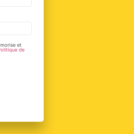
morise et
olitique de