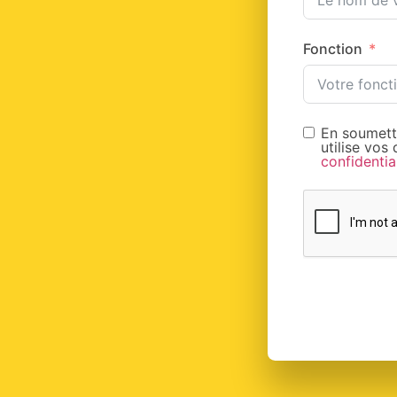
Fonction
En soumett
utilise vos
confidentia