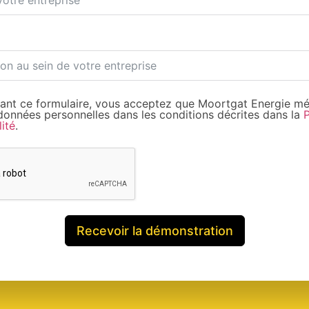
ant ce formulaire, vous acceptez que Moortgat Energie mé
 données personnelles dans les conditions décrites dans la
P
lité
.
Recevoir la démonstration