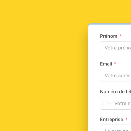
Prénom
Email
Numéro de té
Entreprise