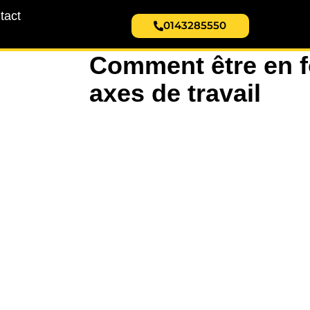
tact
0143285550
Comment être en fo
axes de travail