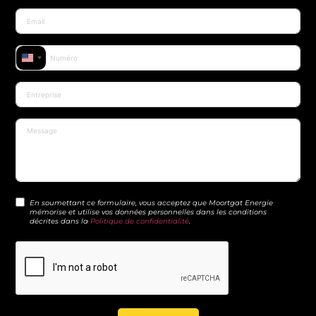
United States +1
En soumettant ce formulaire, vous acceptez que Moortgat Energie
mémorise et utilise vos données personnelles dans les conditions
décrites dans la
Politique de confidentialité
.